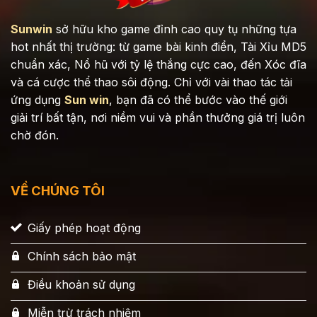
Sunwin
sở hữu kho game đỉnh cao quy tụ những tựa
hot nhất thị trường: từ game bài kinh điển, Tài Xỉu MD5
chuẩn xác, Nổ hũ với tỷ lệ thắng cực cao, đến Xóc đĩa
và cá cược thể thao sôi động. Chỉ với vài thao tác tải
ứng dụng
Sun win
, bạn đã có thể bước vào thế giới
giải trí bất tận, nơi niềm vui và phần thưởng giá trị luôn
chờ đón.
VỀ CHÚNG TÔI
Giấy phép hoạt động
Chính sách bảo mật
Điều khoản sử dụng
Miễn trừ trách nhiệm