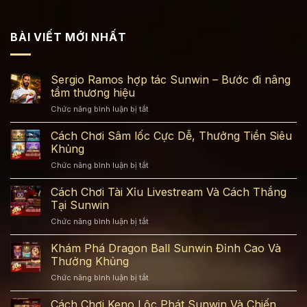
BÀI VIẾT MỚI NHẤT
Sergio Ramos hợp tác Sunwin – Bước đi nâng
tầm thương hiệu
Chức năng bình luận bị tắt
ở
Sergio
Ramos
Cách Chơi Sâm lốc Cực Dễ, Thưởng Tiền Siêu
hợp
Khủng
tác
Chức năng bình luận bị tắt
ở
Sunwin
Cách
–
Chơi
Cách Chơi Tài Xỉu Livestream Và Cách Thắng
Bước
Sâm
đi
Tại Sunwin
lốc
nâng
Chức năng bình luận bị tắt
ở
Cực
tầm
Cách
Dễ,
thương
Chơi
Khám Phá Dragon Ball Sunwin Đỉnh Cao Và
Thưởng
hiệu
Tài
Tiền
Thưởng Khủng
Xỉu
Siêu
Chức năng bình luận bị tắt
ở
Livestream
Khủng
Khám
Và
Phá
Cách Chơi Keno Lộc Phát Sunwin Và Chiến
Cách