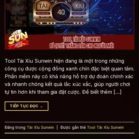
Tool Tài Xỉu Sunwin hiện đang là một trong những
công cụ được cộng đồng xanh chín đặc biệt quan tâm.
Phần mềm này có khả năng hỗ trợ dự đoán chính xác
và nhanh chóng kết quả lắc xúc xắc, giúp người chơi
tự tin hơn khi tham gia đặt cược. Để biết thêm […]
TIẾP TỤC ĐỌC
→
Đăng trong
Tài Xỉu Sunwin
|
Được gắn thẻ
Tool Tài Xỉu Sunwin