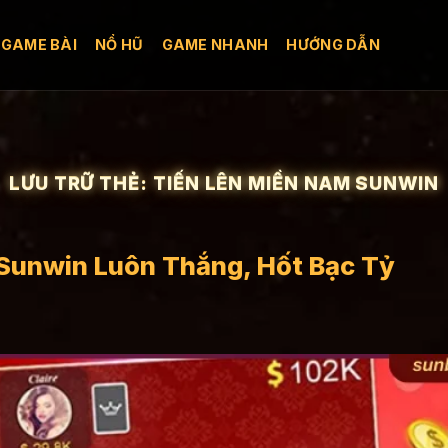
GAME BÀI
NỔ HŨ
GAME NHANH
HƯỚNG DẪN
LƯU TRỮ THẺ:
TIẾN LÊN MIỀN NAM SUNWIN
Sunwin Luôn Thắng, Hốt Bạc Tỷ