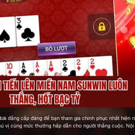
bài đẳng cấp đáng để bạn tham gia chinh phục nhất hiện n
hú vị cùng mức thưởng hấp dẫn cho người thắng cuộc. Nội