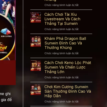
Sunwin
Chức năng bình luận bị tắt
ở
–
Cách
Bước
Chơi
đi
Cách Chơi Tài Xỉu
Sâm
nâng
Livestream Và Cách
lốc
tầm
Thắng Tại Sunwin
Cực
thương
Chức năng bình luận bị tắt
ở
Dễ,
hiệu
Cách
Thưởng
Chơi
Tiền
Khám Phá Dragon Ball
Tài
Siêu
Sunwin Đỉnh Cao Và
Xỉu
Khủng
Thưởng Khủng
Livestream
Chức năng bình luận bị tắt
ở
Và
Khám
Cách
Phá
Thắng
Cách Chơi Keno Lộc Phát
Dragon
Tại
Sunwin Và Chiến Lược
Ball
Sunwin
Thắng Lớn
Sunwin
Chức năng bình luận bị tắt
ở
Đỉnh
Cách
Cao
Chơi
Và
Chơi Kim Cương Sunwin
Keno
Thưởng
Săn Thưởng Đỉnh Cao Và
me ghi
Lộc
Khủng
Hấp Dẫn
Phát
 gia để
Chức năng bình luận bị tắt
ở
Sunwin
Chơi
Và