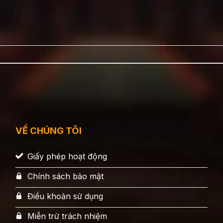
VỀ CHÚNG TÔI
Giấy phép hoạt động
Chính sách bảo mật
Điều khoản sử dụng
Miễn trừ trách nhiệm