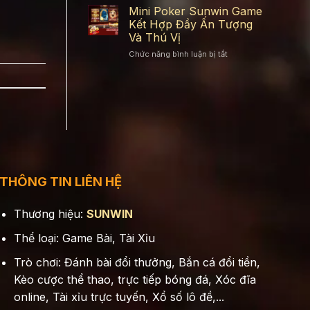
Kim
Chiến
Mini Poker Sunwin Game
Cương
Lược
Kết Hợp Đầy Ấn Tượng
Sunwin
Thắng
Và Thú Vị
Săn
Lớn
Chức năng bình luận bị tắt
ở
Thưởng
Mini
Đỉnh
Poker
Cao
Sunwin
Và
Game
Hấp
Kết
Dẫn
Hợp
Đầy
Ấn
Tượng
Và
THÔNG TIN LIÊN HỆ
Thú
Vị
Thương hiệu:
SUNWIN
Thể loại: Game Bài, Tài Xỉu
Trò chơi: Đánh bài đổi thưởng, Bắn cá đổi tiền,
Kèo cược thể thao, trực tiếp bóng đá, Xóc đĩa
online, Tài xỉu trực tuyến, Xổ số lô đề,...