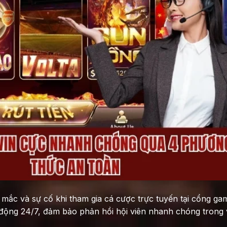
c mắc và sự cố khi tham gia cá cược trực tuyến tại cổng ga
ộng 24/7, đảm bảo phản hồi hội viên nhanh chóng trong