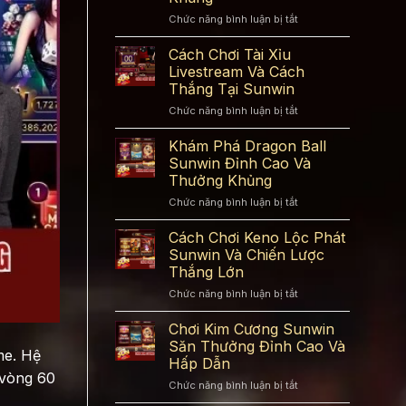
Sunwin
Chức năng bình luận bị tắt
ở
–
Cách
Bước
Chơi
đi
Cách Chơi Tài Xỉu
Sâm
nâng
Livestream Và Cách
lốc
tầm
Thắng Tại Sunwin
Cực
thương
Chức năng bình luận bị tắt
ở
Dễ,
hiệu
Cách
Thưởng
Chơi
Tiền
Khám Phá Dragon Ball
Tài
Siêu
Sunwin Đỉnh Cao Và
Xỉu
Khủng
Thưởng Khủng
Livestream
Chức năng bình luận bị tắt
ở
Và
Khám
Cách
Phá
Thắng
Cách Chơi Keno Lộc Phát
Dragon
Tại
Sunwin Và Chiến Lược
Ball
Sunwin
Thắng Lớn
Sunwin
Chức năng bình luận bị tắt
ở
Đỉnh
Cách
Cao
Chơi
Và
Chơi Kim Cương Sunwin
Keno
Thưởng
Săn Thưởng Đỉnh Cao Và
me. Hệ
Lộc
Khủng
Hấp Dẫn
Phát
 vòng 60
Chức năng bình luận bị tắt
ở
Sunwin
Chơi
Và