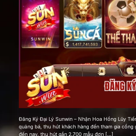
Đăng Ký Đại Lý Sunwin – Nhận Hoa Hồng Lũy Tiến 
quảng bá, thu hút khách hàng đến tham gia cổng 
đến nay, thu hút gần 2.700 mẫu đơn […]