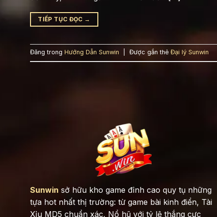
TIẾP TỤC ĐỌC
→
Đăng trong
Hướng Dẫn Sunwin
|
Được gắn thẻ
Đại lý Sunwin
Sunwin
sở hữu kho game đỉnh cao quy tụ những
tựa hot nhất thị trường: từ game bài kinh điển, Tài
Xỉu MD5 chuẩn xác, Nổ hũ với tỷ lệ thắng cực