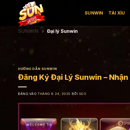
Bỏ
qua
SUNWIN
TÀI XỈU
nội
dung
SUNWIN
»
Đại lý Sunwin
HƯỚNG DẪN SUNWIN
Đăng Ký Đại Lý Sunwin – Nhận
ĐĂNG VÀO
THÁNG 8 24, 2025
BỞI
SEO