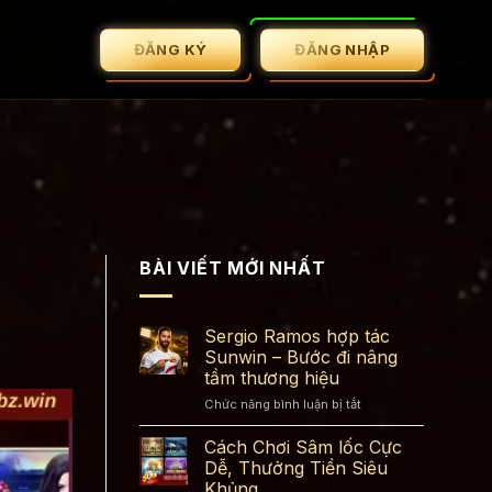
ĐĂNG KÝ
ĐĂNG NHẬP
BÀI VIẾT MỚI NHẤT
Sergio Ramos hợp tác
Sunwin – Bước đi nâng
tầm thương hiệu
Chức năng bình luận bị tắt
ở
Sergio
Ramos
Cách Chơi Sâm lốc Cực
hợp
Dễ, Thưởng Tiền Siêu
tác
Khủng