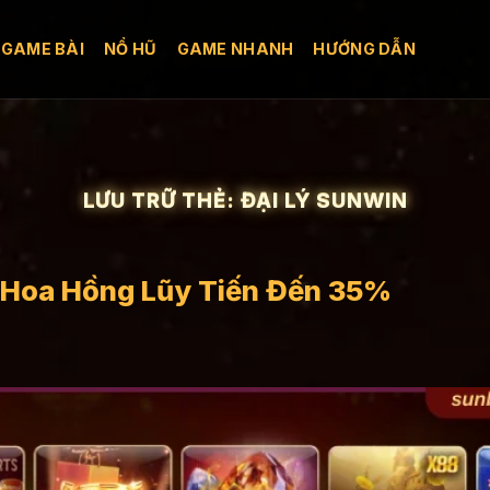
GAME BÀI
NỔ HŨ
GAME NHANH
HƯỚNG DẪN
LƯU TRỮ THẺ:
ĐẠI LÝ SUNWIN
 Hoa Hồng Lũy Tiến Đến 35%