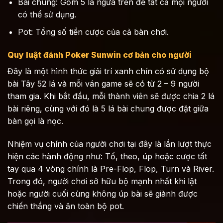
Bài chung: Gồm 5 lá ngửa trên để tất cả mọi người
có thể sử dụng.
Pot: Tổng số tiền cược của cả bàn chơi.
Quy luật đánh Poker Sunwin cơ bản cho người
Đây là một hình thức giải trí xanh chín có sử dụng bộ
bài Tây 52 lá và mỗi ván game sẽ có từ 2 – 9 người
tham gia. Khi bắt đầu, mỗi thành viên sẽ được chia 2 lá
bài riêng, cùng với đó là 5 lá bài chung được đặt giữa
bàn gọi là nọc.
Nhiệm vụ chính của người chơi tại đây là lần lượt thực
hiện các hành động như: Tố, theo, úp hoặc cược tất
tay qua 4 vòng chính là Pre-Flop, Flop, Turn và River.
Trong đó, người chơi sở hữu bộ mạnh nhất khi lật
hoặc người cuối cùng không úp bài sẽ giành được
chiến thắng và ăn toàn bộ pot.