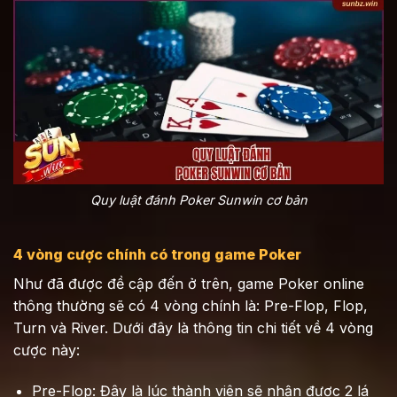
Quy luật đánh Poker Sunwin cơ bản
4 vòng cược chính có trong game Poker
Như đã được đề cập đến ở trên, game Poker online
thông thường sẽ có 4 vòng chính là: Pre-Flop, Flop,
Turn và River. Dưới đây là thông tin chi tiết về 4 vòng
cược này:
Pre-Flop: Đây là lúc thành viên sẽ nhận được 2 lá